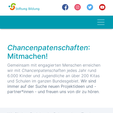
Direkt
zum
Inhalt
Toggl
Chancenpatenschaften
:
Mitmachen!
Gemeinsam mit engagierten Menschen erreichen
wir mit
Chancenpatenschaften
jedes Jahr rund
6.000 Kinder und Jugendliche an über 200 Kitas
und Schulen im ganzen Bundesgebiet.
Wir sind
immer auf der Suche neuen Projektideen und -
partner*innen - und freuen uns von dir zu hören
.